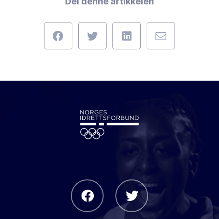
Del denne artikkelen