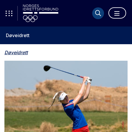
Døveidrett
Døveidrett